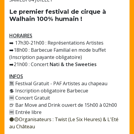
Le premier festival de cirque à
Walhain 100% humain !
HORAIRES
➡️ 17h30-21h00 : Représentations Artistes
➡️18h00 : Barbecue Familial en mode buffet
(Inscription payante obligatoire)
➡️21h00 : Concert
Nati & the Sweeties
INFOS
🈚 Festival Gratuit - PAF Artistes au chapeau
💲 Inscription obligatoire Barbecue
🆓 Concert Gratuit
🍺 Bar Move and Drink ouvert de 15h00 à 02h00
🆓 Entrée libre
🟠🟡Organisateurs : Twist (Le Six Heures) & L'Eté
au Château