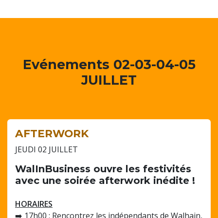
Evénements 02-03-04-05
JUILLET
AFTERWORK
JEUDI 02 JUILLET
WalInBusiness ouvre les festivités
avec une soirée afterwork inédite !
HORAIRES
➡️ 17h00 : Rencontrez les indépendants de Walhain,