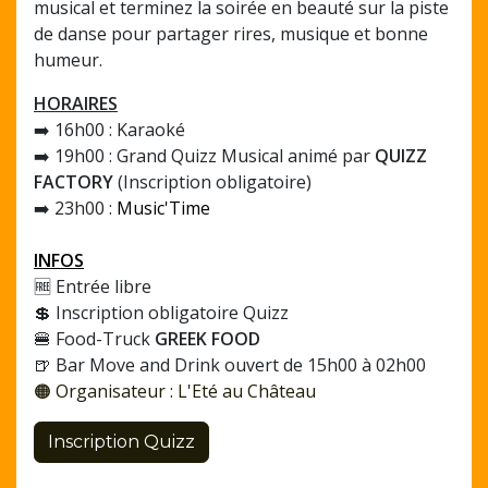
musical et terminez la soirée en beauté sur la piste
de danse pour partager rires, musique et bonne
humeur.
HORAIRES
➡️ 16h00 : Karaoké
➡️ 19h00 : Grand Quizz Musical animé par
QUIZZ
FACTORY
(Inscription obligatoire)
➡️ 23h00 :
Music'Time
INFOS
🆓 Entrée libre
💲 Inscription obligatoire Quizz
🍔 Food-Truck
GREEK FOOD
🍺 Bar Move and Drink ouvert de 15h00 à 02h00
🟠 Organisateur : L'Eté au Château
Inscription Quizz