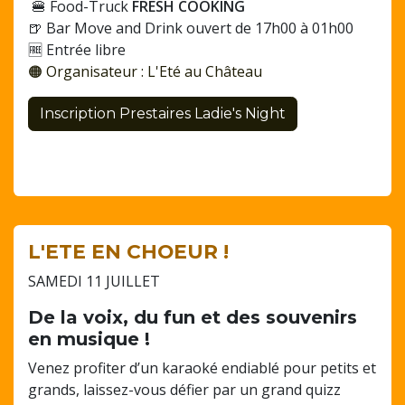
🍔 Food-Truck
FRESH COOKING
🍺 Bar Move and Drink ouvert de 17h00 à 01h00
🆓 Entrée libre
🟠 Organisateur : L'Eté au Château
Inscription Prestaires Ladie's Night
L'ETE EN CHOEUR !
SAMEDI 11 JUILLET
De la voix, du fun et des souvenirs
en musique !
Venez profiter d’un karaoké endiablé pour petits et
grands, laissez-vous défier par un grand quizz