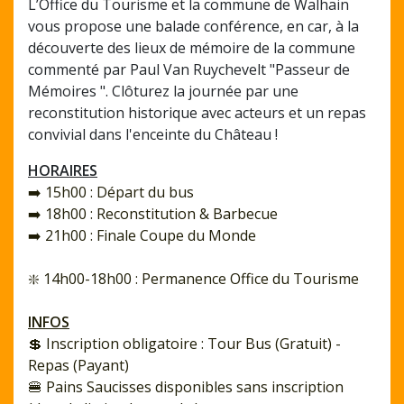
L’Office du Tourisme et la commune de Walhain
vous propose une balade conférence, en car, à la
découverte des lieux de mémoire de la commune
commenté par Paul Van Ruychevelt "Passeur de
Mémoires ". Clôturez la journée par une
reconstitution historique avec acteurs et un repas
convivial dans l'enceinte du Château !
HORAIRES
➡️ 15h00 : Départ du bus
➡️ 18h00 : Reconstitution & Barbecue
➡️ 21h00 : Finale Coupe du Monde
❇️ 14h00-18h00 : Permanence Office du Tourisme
INFOS
💲 Inscription obligatoire : Tour Bus (Gratuit) -
Repas (Payant)
🍔 Pains Saucisses disponibles sans inscription