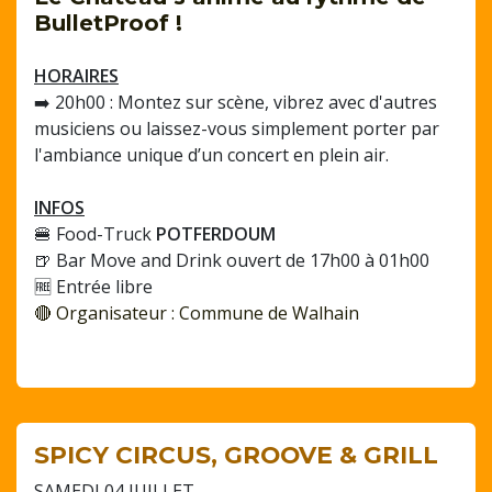
BulletProof !
HORAIRES
➡️ 20h00 : Montez sur scène, vibrez avec d'autres
musiciens ou laissez-vous simplement porter par
l'ambiance unique d’un concert en plein air.
INFOS
🍔 Food-Truck
POTFERDOUM
🍺 Bar Move and Drink ouvert de 17h00 à 01h00
🆓 Entrée libre
🔴 Organisateur : Commune de Walhain
SPICY CIRCUS, GROOVE & GRILL
SAMEDI 04 JUILLET