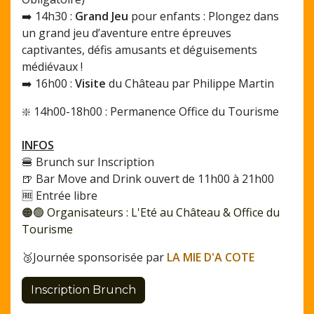
➡️ 14h30 :
Grand Jeu
pour enfants : Plongez dans
un grand jeu d’aventure entre épreuves
captivantes, défis amusants et déguisements
médiévaux !
➡️ 16h00 :
Visite
du Château par Philippe Martin
❇️ 14h00-18h00 : Permanence Office du Tourisme
INFOS
🍔 Brunch sur Inscription
🍺 Bar Move and Drink ouvert de 11h00 à 21h00
🆓 Entrée libre
🟠🟢 Organisateurs : L'Eté au Château & Office du
Tourisme
🥉Journée sponsorisée par
LA MIE D'A COTE
Inscription Brunch