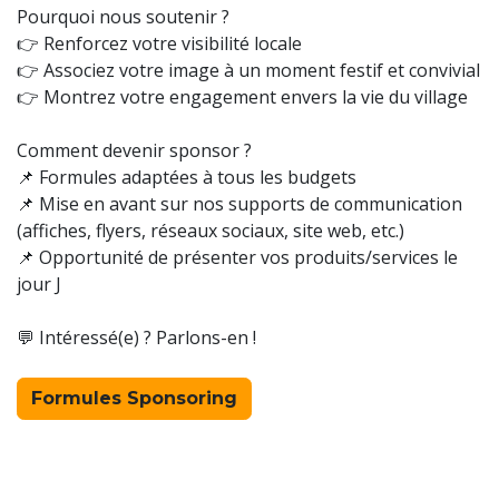
Pourquoi nous soutenir ?
👉 Renforcez votre visibilité locale
👉 Associez votre image à un moment festif et convivial
👉 Montrez votre engagement envers la vie du village
Comment devenir sponsor ?
📌 Formules adaptées à tous les budgets
📌 Mise en avant sur nos supports de communication
(affiches, flyers, réseaux sociaux, site web, etc.)
📌 Opportunité de présenter vos produits/services le
jour J
💬 Intéressé(e) ? Parlons-en !
Formules Sponsoring