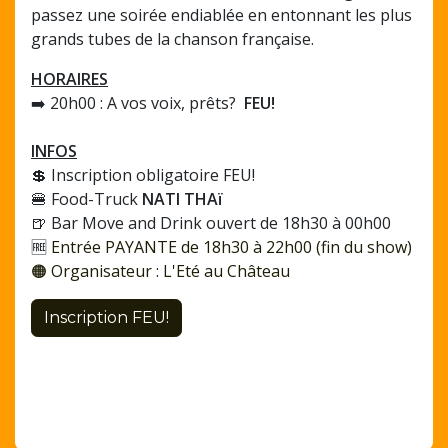
passez une soirée endiablée en entonnant les plus
grands tubes de la chanson française.
HORAIRES
➡️ 20h00 : A vos voix, prêts?
FEU!
INFOS
💲 Inscription obligatoire FEU!
🍔 Food-Truck
NATI THAï
🍺 Bar Move and Drink ouvert de 18h30 à 00h00
🆓
Entrée PAYANTE de 18h30 à 22h00 (fin du show)
🟠 Organisateur : L'Eté au Château
Inscription FEU!