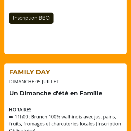
Inscription BBQ
FAMILY DAY
DIMANCHE 05 JUILLET
Un
Dimanche d'été en Famille
HORAIRES
➡️ 11h00 :
Brunch
100% walhinois avec jus, pains,
fruits, fromages et charcuteries locales (Inscription
Obligatoire)