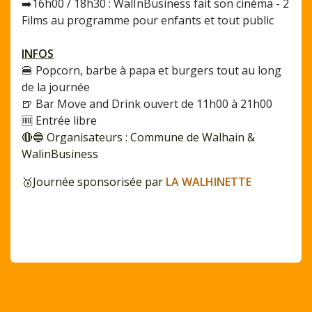
➡️16h00 / 18h30 : WalInBusiness fait son cinéma - 2
Films au programme pour enfants et tout public
INFOS
🍔 Popcorn, barbe à papa et burgers tout au long
de la journée
🍺 Bar Move and Drink ouvert de 11h00 à 21h00
🆓 Entrée libre
🔴🔵 Organisateurs : Commune de Walhain &
WalinBusiness
🥉Journée sponsorisée par
LA WALHINETTE