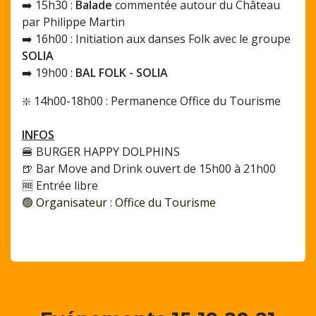
➡️ 15h30 :
Balade
commentée autour du Château
par Philippe Martin
➡️ 16h00 : Initiation aux danses Folk avec le groupe
SOLIA
➡️ 19h00 :
BAL FOLK - SOLIA
❇️ 14h00-18h00 : Permanence Office du Tourisme
INFOS
🍔 BURGER HAPPY DOLPHINS
🍺 Bar Move and Drink ouvert de 15h00 à 21h00
🆓 Entrée libre
🟢 Organisateur : Office du Tourisme