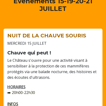
Evénements 15-19-20-21
JUILLET
NUIT DE LA CHAUVE SOURIS
MERCREDI 15 JUILLET
Chauve qui peut !
Le Château s'ouvre pour une activité visant à
sensibiliser à la protection de ces mammifères
protégés via une balade nocturne, des histoires et
des écoutes d'ultrasons.
HORAIRES
➡️ 20h00-22h30
INFOS