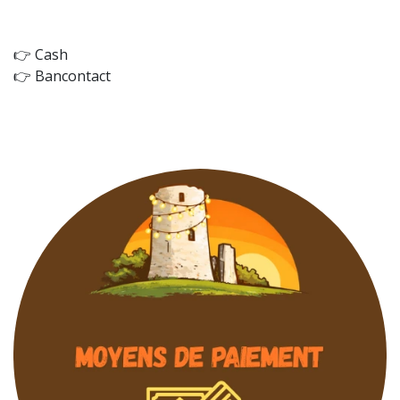
👉 Cash
👉 Bancontact