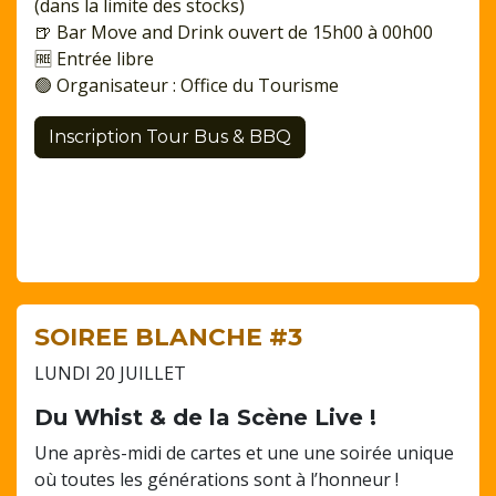
(dans la limite des stocks)
🍺 Bar Move and Drink ouvert de 15h00 à 00h00
🆓 Entrée libre
🟢 Organisateur : Office du Tourisme
Inscription Tour Bus & BBQ
SOIREE BLANCHE
#3
LUNDI 20 JUILLET
Du Whist & de la Scène Live !
Une après-midi de cartes et une une soirée unique
où toutes les générations sont à l’honneur !