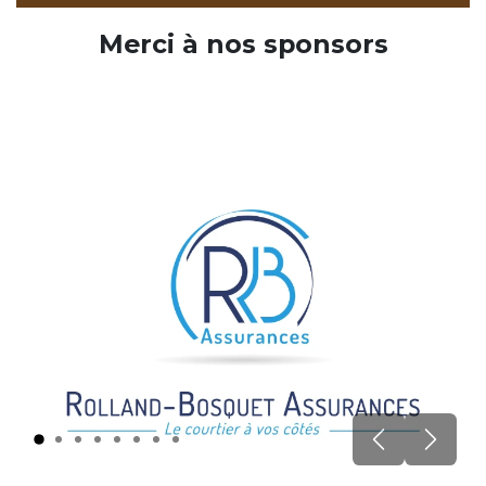
Merci à nos sponsors
Précédent
Suivan