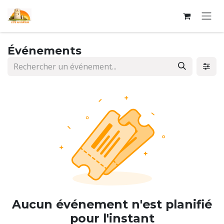
Se rendre au contenu
Événements
Aucun événement n'est planifié
pour l'instant