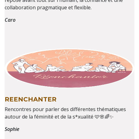
repose avant tout sur l'humain, la confiance et une
collaboration pragmatique et flexible.
Caro
REENCHANTER
Rencontres pour parler des différentes thématiques
autour de la féminité et de la s*xualité 🩷🌸🌈✨️
Sophie