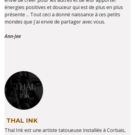
envie de créer pour les autres et de leur apporter
énergies positives et douceur qui est de plus en plus
présente ... Tout ceci a donné naissance à ces petits
mondes que j'ai envie de partager avec vous.
Ann-Jee
THAL INK
Thal Ink est une artiste tatoueuse installée à Corbais,