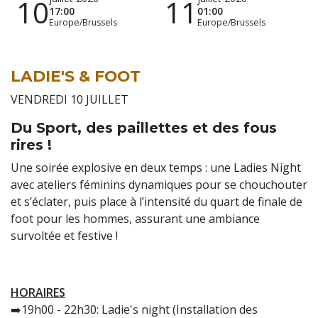
10
11
17:00
01:00
Europe/Brussels
Europe/Brussels
LADIE'S & FOOT
VENDREDI 10 JUILLET
Du Sport, des paillettes et des fous
rires !
Une soirée explosive en deux temps : une Ladies Night
avec ateliers féminins dynamiques pour se chouchouter
et s’éclater, puis place à l’intensité du quart de finale de
foot pour les hommes, assurant une ambiance
survoltée et festive !
HORAIRES
➡️19h00 - 22h30: Ladie's night (Installation des