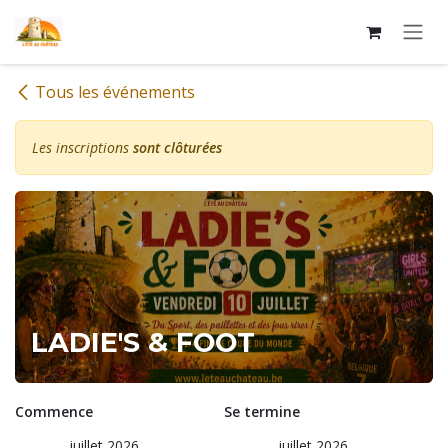
Se rendre au contenu
Tous les événements
Les inscriptions
sont clôturées
LADIE'S & FOOT
Commence
Se termine
juillet 2026
juillet 2026