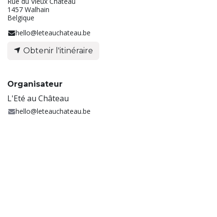
Rue du Vieux Château
1457 Walhain
Belgique
hello@leteauchateau.be
Obtenir l'itinéraire
Organisateur
L'Eté au Château
hello@leteauchateau.be