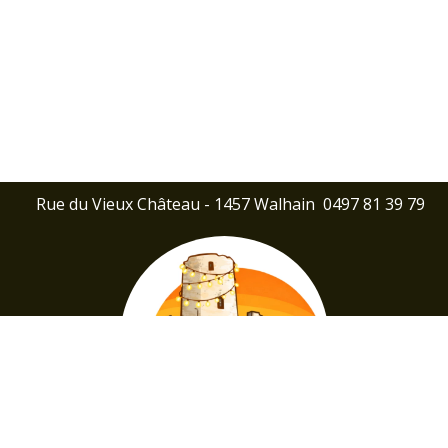
Rue du Vieux Château - 1457 Walhain
0497 81 39 79