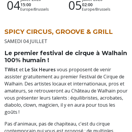
04
05
15:00
02:00
Europe/Brussels
Europe/Brussels
SPICY CIRCUS, GROOVE & GRILL
SAMEDI 04 JUILLET
Le premier festival de cirque à Walhain
100% humain !
TWist
et
Le Six Heures
vous proposent de venir
assister gratuitement au premier Festival de Cirque de
Walhain. Des artistes locaux et internationaux, pros et
amateurs, se retrouveront au Château de Walhain pour
vous présenter leurs talents : équilibristes, acrobates,
diabolo, clown, magicien, il y en aura pour tous les
goûts !
Pas d'animaux, pas de chapiteau, c'est du cirque
contemporain qui vous est proposé : de multiples