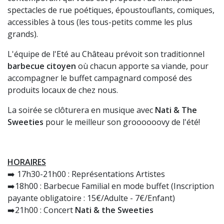
spectacles de rue poétiques, époustouflants, comiques,
accessibles à tous (les tous-petits comme les plus
grands).
L'équipe de l'Eté au Château prévoit son traditionnel
barbecue citoyen
où chacun apporte sa viande, pour
accompagner le buffet campagnard composé des
produits locaux de chez nous.
La soirée se clôturera en musique avec
Nati & The
Sweeties
pour le meilleur son groooooovy de l'été!
HORAIRES
➡️ 17h30-21h00 : Représentations Artistes
➡️18h00 : Barbecue Familial en mode buffet (Inscription
payante obligatoire : 15€/Adulte - 7€/Enfant)
➡️21h00 : Concert
Nati & the Sweeties