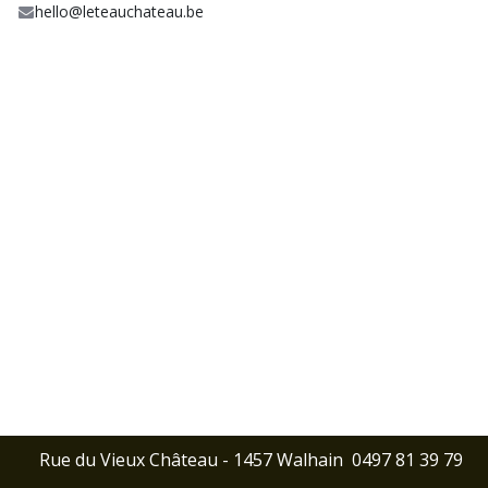
hello@leteauchateau.be
Rue du Vieux Château - 1457 Walhain
0497 81 39 79