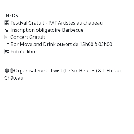
INFOS
🈚 Festival Gratuit - PAF Artistes au chapeau
💲 Inscription obligatoire Barbecue
🆓 Concert Gratuit
🍺 Bar Move and Drink ouvert de 15h00 à 02h00
🆓 Entrée libre
🟠🟡Organisateurs : Twist (Le Six Heures) & L'Eté au
Château